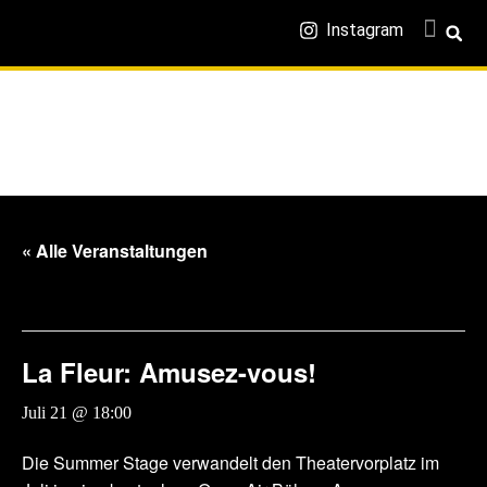
Instagram
« Alle Veranstaltungen
Diese Veranstaltung hat bereits stattgefunden.
La Fleur: Amusez-vous!
Juli 21 @ 18:00
-
19:00
Die Summer Stage verwandelt den Theatervorplatz im