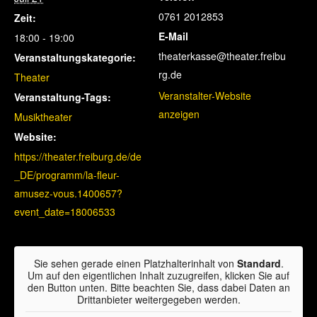
0761 2012853
Zeit:
E-Mail
18:00 - 19:00
theaterkasse@theater.freibu
Veranstaltungskategorie:
rg.de
Theater
Veranstalter-Website
Veranstaltung-Tags:
anzeigen
Musiktheater
Website:
https://theater.freiburg.de/de
_DE/programm/la-fleur-
amusez-vous.1400657?
event_date=18006533
Sie sehen gerade einen Platzhalterinhalt von
Standard
.
Um auf den eigentlichen Inhalt zuzugreifen, klicken Sie auf
den Button unten. Bitte beachten Sie, dass dabei Daten an
Drittanbieter weitergegeben werden.