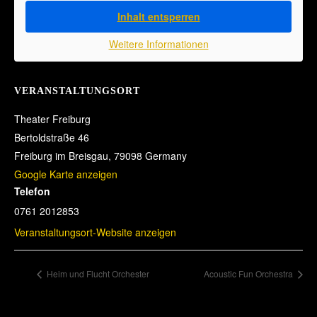
Inhalt entsperren
Weitere Informationen
VERANSTALTUNGSORT
Theater Freiburg
Bertoldstraße 46
Freiburg im Breisgau
,
79098
Germany
Google Karte anzeigen
Telefon
0761 2012853
Veranstaltungsort-Website anzeigen
Heim und Flucht Orchester
Acoustic Fun Orchestra