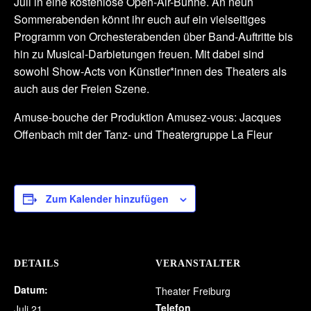
Juli in eine kostenlose Open-Air-Bühne. An neun
Sommerabenden könnt ihr euch auf ein vielseitiges
Programm von Orchesterabenden über Band-Auftritte bis
hin zu Musical-Darbietungen freuen. Mit dabei sind
sowohl Show-Acts von Künstler*innen des Theaters als
auch aus der Freien Szene.
Amuse-bouche der Produktion Amusez-vous: Jacques
Offenbach mit der Tanz- und Theatergruppe La Fleur
Zum Kalender hinzufügen
DETAILS
VERANSTALTER
Datum:
Theater Freiburg
Telefon
Juli 21