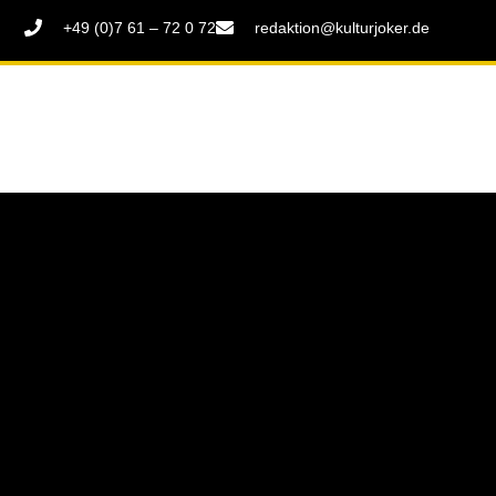
+49 (0)7 61 – 72 0 72
redaktion@kulturjoker.de