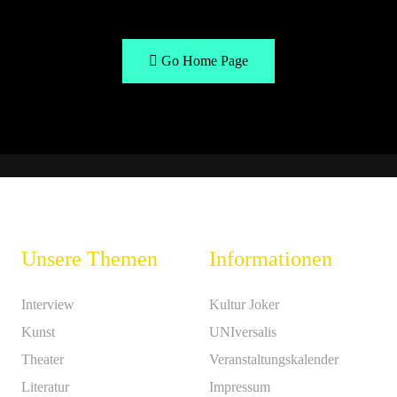
Go Home Page
Unsere Themen
Informationen
Interview
Kultur Joker
Kunst
UNIversalis
Theater
Veranstaltungskalender
Literatur
Impressum