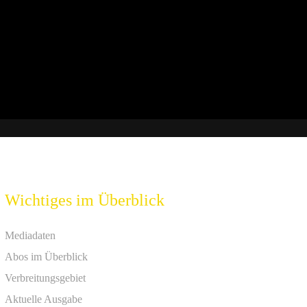
Wichtiges im Überblick
Mediadaten
Abos im Überblick
Verbreitungsgebiet
Aktuelle Ausgabe