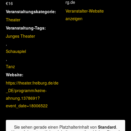
rg.de
€16
Veranstalter-Website
Veranstaltungskategorie:
anzeigen
Theater
Veranstaltung-Tags:
Junges Theater
,
Schauspiel
,
Tanz
Website:
https://theater.freiburg.de/de
_DE/programm/keine-
ahnung.1378691?
event_date=18006522
Sie sehen gerade einen Platzhalterinhalt von
Standard
.