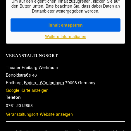
Um auf den eigentlichen Inhalt zuzugreifen, klicken Sie auf
den Button unten. Bitte beachten Sie, dass dabei Daten an
Drittanbieter weitergegeben werden.
Inhalt entsperren
Weitere Informationen
VERANSTALTUNGSORT
Theater Freiburg Werkraum
Bertoldstraße 46
Freiburg
,
Baden - Württemberg
79098
Germany
Google Karte anzeigen
Telefon
0761 2012853
Veranstaltungsort-Website anzeigen