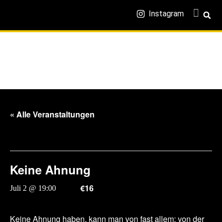
Instagram
« Alle Veranstaltungen
Diese Veranstaltung hat bereits stattgefunden.
Keine Ahnung
€16
Juli 2 @ 19:00
-
20:00
Keine Ahnung haben, kann man von fast allem: von der