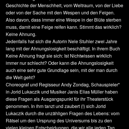
Geschichte der Menschheit, vom Weltraum, von der Liebe
oder von der Sache mit den Wespen und den Feigen.
Also davon, dass immer eine Wespe in der Blüte sterben
muss, damit eine Feige reifen kann. Stimmt das wirklich?
Keine Ahnung.
Jedenfalls hat sich die Autorin Nele Stuhler zwei Jahre
lang mit der Ahnungslosigkeit beschäftigt. In ihrem Buch
Keine Ahnung fragt sie sich: Ist Nichtwissen wirklich
immer nur schlecht? Oder kann die Ahnungslosigkeit
auch eine sehr gute Grundlage sein, mit der man durch
die Welt geht?
Choreograf und Regisseur Andy Zondag, Schauspieler*
in Jorid Lukaczik und Musiker Janis Elias Müller haben
diese Fragen als Ausgangspunkt für ihr Theaterstück
genommen. In ihm tanzt und zaubert (!) sich Jorid
Lukaczik durch die unzähligen Fragen des Lebens: vom
Rätsel um den Ursprung des Universums bis zu den
vielen kleinen Entscheidungen, die wir alle jeden Tag