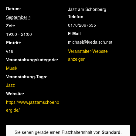
Datum:
Jazz am Schönberg
Telefon
September 4
0170/2067535
Zeit:
E-Mail
19:00 - 21:00
michael@kiedaisch.net
Eintritt:
€18
Veranstalter-Website
anzeigen
Veranstaltungskategorie:
Musik
Veranstaltung-Tags:
Jazz
Website:
https://www.jazzamschoenb
erg.de/
Sie sehen gerade einen Platzhalterinhalt von
Standard
.