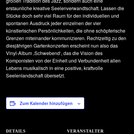
großen Tradition des Jazz, sondern auch eine
erstaunliche kreative Seelenverwandtschaft. Lassen die
Stücke doch sehr viel Raum für den individuellen und
spontanen Ausdruck jeder einzelnen der vier
künstlerischen Persönlichkeiten, die ohne schöpferische
Grenzen miteinander kommunizieren. Rechtzeitig zu den
diesjährigen Gartenkonzerten erscheint nun also das
Vinyl-Album ‚Schwebend‘, das die Vision des
Komponisten von der Einheit und Verbundenheit allen
Lebens musikalisch in eine positive, kraftvolle
Seelenlandschaft übersetzt.
Zum Kalender hinzufügen
DETAILS
VERANSTALTER