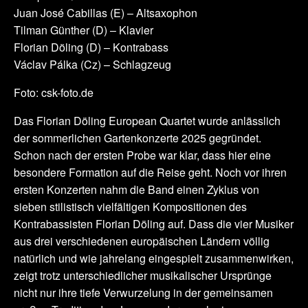
Juan José Cabillas (E) – Altsaxophon
Tilman Günther (D) – Klavier
Florian Döling (D) – Kontrabass
Václav Pálka (Cz) – Schlagzeug
Foto: csk-foto.de
Das Florian Döling European Quartet wurde anlässlich
der sommerlichen Gartenkonzerte 2025 gegründet.
Schon nach der ersten Probe war klar, dass hier eine
besondere Formation auf die Reise geht. Noch vor ihren
ersten Konzerten nahm die Band einen Zyklus von
sieben stilistisch vielfältigen Kompositionen des
Kontrabassisten Florian Döling auf. Dass die vier Musiker
aus drei verschiedenen europäischen Ländern völlig
natürlich und wie jahrelang eingespielt zusammenwirken,
zeigt trotz unterschiedlicher musikalischer Ursprünge
nicht nur ihre tiefe Verwurzelung in der gemeinsamen