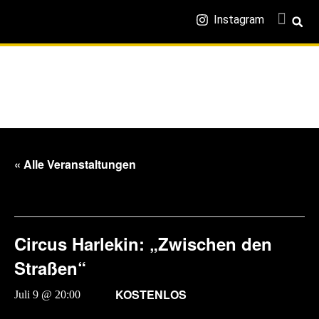
Instagram
« Alle Veranstaltungen
Diese Veranstaltung hat bereits stattgefunden.
Circus Harlekin: „Zwischen den
Straßen“
KOSTENLOS
Juli 9 @ 20:00
-
22:00