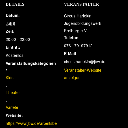
DETAILS
VERANSTALTER
Datum:
Circus Harlekin,
Juli 9
Jugendbildungswerk
Freiburg e.V.
Zeit:
Telefon
20:00 - 22:00
0761 79197912
Eintritt:
E-Mail
Kostenlos
circus.harlekin@jbw.de
Veranstaltungskategorien
:
Veranstalter-Website
Kids
anzeigen
,
Theater
,
Varieté
Website:
https://www.jbw.de/arbeitsbe