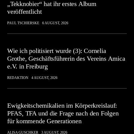
„Tekknobier“ hat ihr erstes Album
veröffentlicht
PAUL TSCHIERSKE
6 AUGUST, 2026
Wie ich politisiert wurde (3): Cornelia
Grothe, Geschäftsführerin des Vereins Amica
e.V. in Freiburg
REDAKTION
4 AUGUST, 2026
Ewigkeitschemikalien im Körperkreislauf:
PFAS, TFA und die Frage nach den Folgen
für kommende Generationen
ALISA GUSCHKER
3 AUGUST, 2026