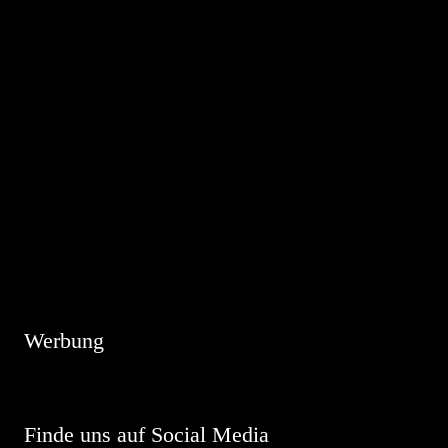
Hinweis
Es sind keine anstehenden Veranstaltungen vorhanden.
Werbung
Finde uns auf Social Media