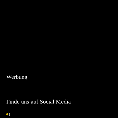
Hinweis
Es sind keine anstehenden Veranstaltungen vorhanden.
Werbung
Finde uns auf Social Media