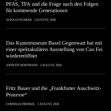
PFAS, TFA und die Frage nach den Folgen
für kommende Generationen
ALISA GUSCHKER
3 AUGUST, 2026
Das Kunstmuseum Basel Gegenwart hat mit
einer spektakulären Ausstellung von Cao Fei
wiedereröffnet
ANNETTE HOFFMANN
2 AUGUST, 2026
Fritz Bauer und die „Frankfurter Auschwitz-
Prozesse“
CORNELIA FRENKEL
1 AUGUST, 2026