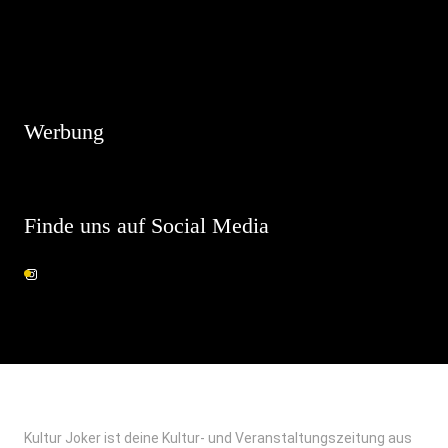
Hinweis
Es sind keine anstehenden Veranstaltungen vorhanden.
Werbung
Finde uns auf Social Media
Kultur Joker ist deine Kultur- und Veranstaltungszeitung aus