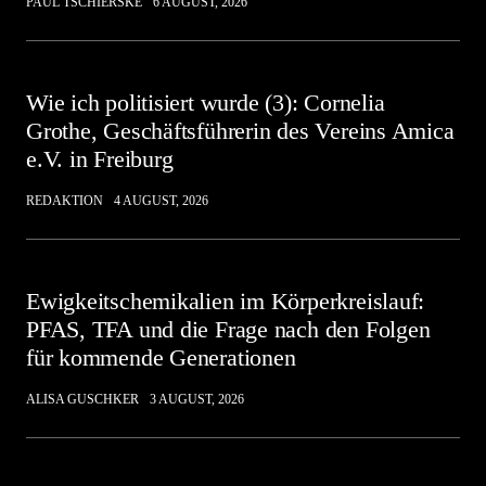
PAUL TSCHIERSKE
6 AUGUST, 2026
Wie ich politisiert wurde (3): Cornelia
Grothe, Geschäftsführerin des Vereins Amica
e.V. in Freiburg
REDAKTION
4 AUGUST, 2026
Ewigkeitschemikalien im Körperkreislauf:
PFAS, TFA und die Frage nach den Folgen
für kommende Generationen
ALISA GUSCHKER
3 AUGUST, 2026