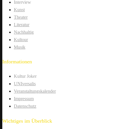
Interview
Kunst
Theater
Literatur
Nachhaltig
Kultour
Musik
Informationen
Kultur Joker
UNIversalis
Veranstaltungskalender
Impressum
Datenschutz
Wichtiges im Überblick