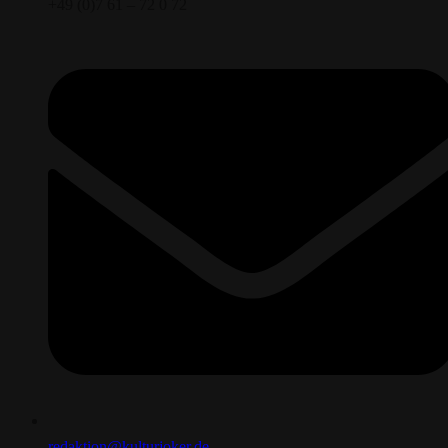
+49 (0)7 61 – 72 0 72
redaktion@kulturjoker.de