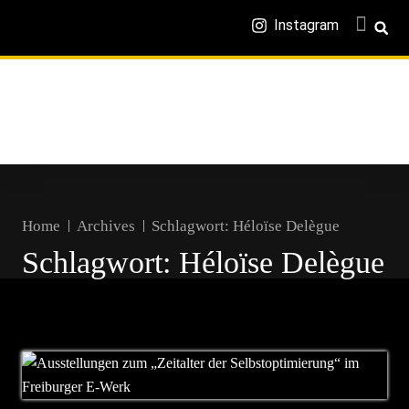
Instagram
Home
Archives
Schlagwort:
Héloïse Delègue
Schlagwort:
Héloïse Delègue