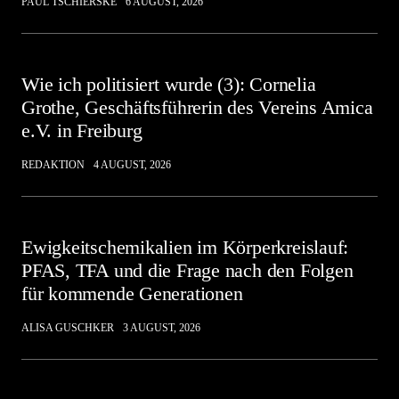
PAUL TSCHIERSKE
6 AUGUST, 2026
Wie ich politisiert wurde (3): Cornelia
Grothe, Geschäftsführerin des Vereins Amica
e.V. in Freiburg
REDAKTION
4 AUGUST, 2026
Ewigkeitschemikalien im Körperkreislauf:
PFAS, TFA und die Frage nach den Folgen
für kommende Generationen
ALISA GUSCHKER
3 AUGUST, 2026