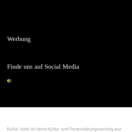
Hinweis
Es sind keine anstehenden Veranstaltungen vorhanden.
Werbung
Finde uns auf Social Media
Kultur Joker ist deine Kultur- und Veranstaltungszeitung aus