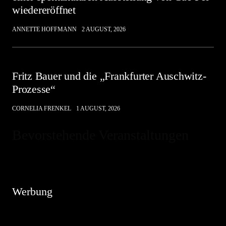
wiedereröffnet
ANNETTE HOFFMANN
2 AUGUST, 2026
Fritz Bauer und die „Frankfurter Auschwitz-
Prozesse“
CORNELIA FRENKEL
1 AUGUST, 2026
Bevorstehende Veranstaltungen
Hinweis
Es sind keine anstehenden Veranstaltungen vorhanden.
Werbung