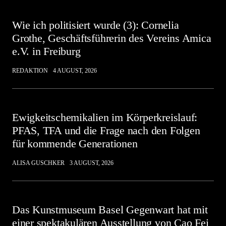
Wie ich politisiert wurde (3): Cornelia
Grothe, Geschäftsführerin des Vereins Amica
e.V. in Freiburg
REDAKTION
4 AUGUST, 2026
Ewigkeitschemikalien im Körperkreislauf:
PFAS, TFA und die Frage nach den Folgen
für kommende Generationen
ALISA GUSCHKER
3 AUGUST, 2026
Das Kunstmuseum Basel Gegenwart hat mit
einer spektakulären Ausstellung von Cao Fei