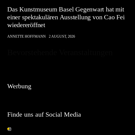
Das Kunstmuseum Basel Gegenwart hat mit
einer spektakulären Ausstellung von Cao Fei
wiedereröffnet
ANNETTE HOFFMANN
2 AUGUST, 2026
Bevorstehende Veranstaltungen
Hinweis
Es sind keine anstehenden Veranstaltungen vorhanden.
Werbung
Finde uns auf Social Media