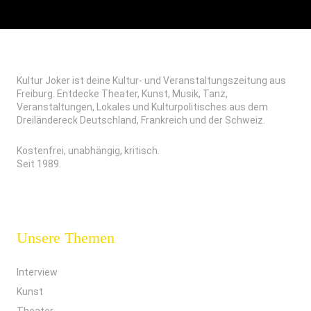
Kultur Joker ist deine Kultur- und Veranstaltungszeitung aus
Freiburg. Entdecke Theater, Kunst, Musik, Tanz,
Veranstaltungen, Lokales und Kulturpolitisches aus dem
Dreiländereck Deutschland, Frankreich und der Schweiz.
Kostenfrei, unabhängig, kritisch.
Seit 1989.
Unsere Themen
Interview
Kunst