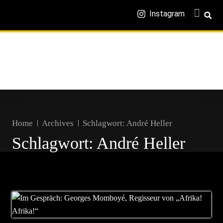
Instagram
Home
Archives
Schlagwort:
André Heller
Schlagwort:
André Heller