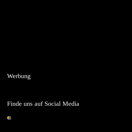
Hinweis
Es sind keine anstehenden Veranstaltungen vorhanden.
Werbung
Finde uns auf Social Media