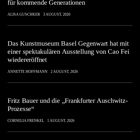
für kommende Generationen
ALISA GUSCHKER
3 AUGUST, 2026
Das Kunstmuseum Basel Gegenwart hat mit
einer spektakulären Ausstellung von Cao Fei
wiedereröffnet
ANNETTE HOFFMANN
2 AUGUST, 2026
Fritz Bauer und die „Frankfurter Auschwitz-
Prozesse“
CORNELIA FRENKEL
1 AUGUST, 2026