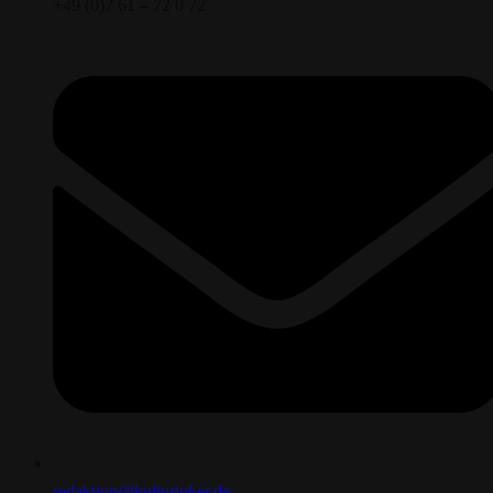
+49 (0)7 61 – 72 0 72
redaktion@kulturjoker.de