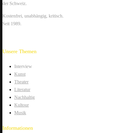
der Schweiz.
Kostenfrei, unabhängig, kritisch.
Seit 1989.
Unsere Themen
Interview
Kunst
Theater
Literatur
Nachhaltig
Kultour
Musik
Informationen