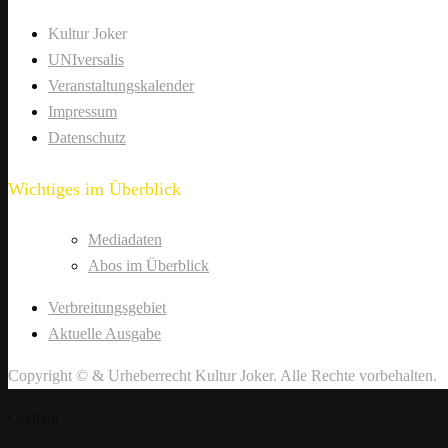
Kultur Joker
UNIversalis
Veranstaltungskalender
Impressum
Datenschutz
Wichtiges im Überblick
Mediadaten
Abos im Überblick
Verbreitungsgebiet
Aktuelle Ausgabe
Copyright © & Urheberrecht Kultur Joker. Alle Rechte vorbehalten.
German