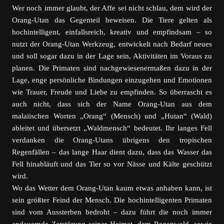
Wer noch immer glaubt, der Affe sei nicht schlau, dem wird der
Orang-Utan das Gegenteil beweisen. Die Tiere gelten als
hochintelligent, einfallsreich, kreativ und empfindsam – so
nutzt der Orang-Utan Werkzeug, entwickelt nach Bedarf neues
und soll sogar dazu in der Lage sein, Aktivitäten im Voraus zu
planen. Die Primaten sind nachgewiesenermaßen dazu in der
Lage, enge persönliche Bindungen einzugehen und Emotionen
wie Trauer, Freude und Liebe zu empfinden. So überrascht es
auch nicht, dass sich der Name Orang-Utan aus dem
malaiischen Worten „Orang“ (Mensch) und „Hutan“ (Wald)
ableitet und übersetzt „Waldmensch“ bedeutet. Ihr langes Fell
verdanken die Orang-Utans übrigens den tropischen
Regenfällen – das lange Haar dient dazu, dass das Wasser das
Fell hinabläuft und das Tier so vor Nässe und Kälte geschützt
wird.
Wo das Wetter dem Orang-Utan kaum etwas anhaben kann, ist
sein größter Feind der Mensch. Die hochintelligenten Primaten
sind vom Aussterben bedroht – dazu führt die noch immer