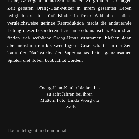
Liebe, Geborgenheit und Schutz bieten. Aufgrund dieser langen
Zeit gebären Orang-Utan-Mütter in ihrem gesamten Leben
lediglich drei bis fünf Kinder in freier Wildbahn – diese
vergleichsweise geringe Reproduktion macht die andauernde
Tötung dieser besonderen Tiere umso dramatischer. Ab und an
finden sich weibliche Orang-Utans zusammen, bleiben dann
aber meist nur ein bis zwei Tage in Gesellschaft – in der Zeit
kann der Nachwuchs der Supermamas beim gemeinsamen
Spielen und Toben beobachtet werden.
Orang-Utan-Kinder bleiben bis
zu acht Jahren bei ihren
Müttern Foto: Linda Wong via
pexels
Hochintelligent und emotional