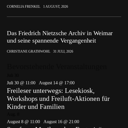
CORNELIA FRENKEL
1 AUGUST, 2026
Das Friedrich Nietzsche Archiv in Weimar
und seine spannende Vergangenheit
CHRISTIANE GRATHWOHL
31 JULI, 2026
Bevorstehende Veranstaltungen
Juli
30
Juli 30 @ 11:00
-
August 14 @ 17:00
Freileser unterwegs: Lesekiosk,
Workshops und Freiluft-Aktionen für
Kinder und Familien
Aug.
8
August 8 @ 11:00
-
August 16 @ 21:00