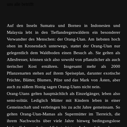
Auf den Inseln Sumatra und Borneo in Indonesien und
Malaysia lebt in den Tieflandregenwäldern ein besonderer
Verwandter des Menschen: der Orang-Utan. Am liebsten hoch
oben im Kronendach unterwegs, stattet der Orang-Utan nur
gelegentlich dem Waldboden einen Besuch ab. Sie gelten als
Allesfresser, können sich also sowohl von pflanzlicher als auch
tierischer Kost ernähren. Insgesamt mehr als 2000
Pflanzenarten stehen auf ihrem Speiseplan, darunter exotische
Früchte, Blätter, Blumen, Pilze und das Mark von Ästen, aber
auch zu süßem Honig sagen Orang-Utans nicht nein.
Orang-Utans gelten hauptsächlich als Einzelgänger, leben also
semi-solitär. Lediglich Mütter mit Kindern leben in einer
Gemeinschaft und verbringen bis zu acht Jahre gemeinsam. So
gelten Orang-Utan-Mamas als Supermütter im Tierreich, die
ihrem Nachwuchs über viele Jahre hinweg bedingungslose