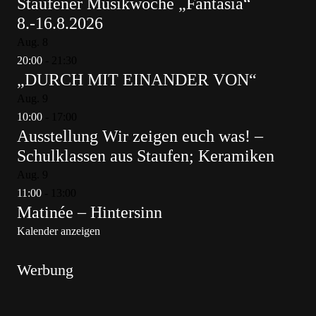
Staufener Musikwoche „Fantasia“
8.-16.8.2026
Aug.
8
20:00
-
21:30
„DURCH MIT EINANDER VON“
Aug.
9
10:00
-
17:00
Ausstellung Wir zeigen euch was! –
Schulklassen aus Staufen; Keramiken
Aug.
9
11:00
-
13:00
Matinée – Hintersinn
Kalender anzeigen
Werbung