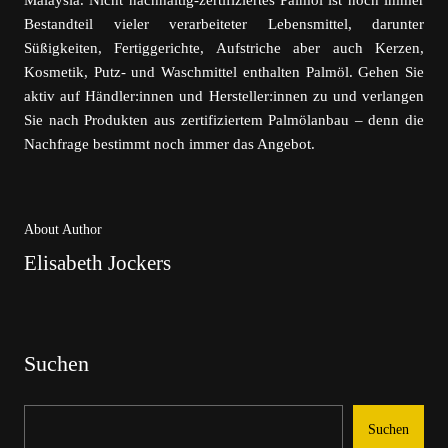
Malaysia. Nicht nachhaltig-zertifiziertes Palmöl ist noch immer
Bestandteil vieler verarbeiteter Lebensmittel, darunter
Süßigkeiten, Fertiggerichte, Aufstriche aber auch Kerzen,
Kosmetik, Putz- und Waschmittel enthalten Palmöl. Gehen Sie
aktiv auf Händler:innen und Hersteller:innen zu und verlangen
Sie nach Produkten aus zertifiziertem Palmölanbau – denn die
Nachfrage bestimmt noch immer das Angebot.
About Author
Elisabeth Jockers
Suchen
Suchen