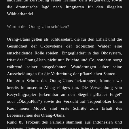
andauernde Zerstörung seiner Heimat, dem Regenwald, sowie
die dramatische Jagd nach Jungtieren für den illegalen
Wildtierhandel.
Warum den Orang-Utan schützen?
Orang-Utans gelten als Schlüsselart, die für den Erhalt und die
Gesundheit der Ökosysteme der tropischen Wälder eine
entscheidende Rolle spielen. Eingegliedert in das Ökosystem,
frisst der Orang-Utan nicht nur Früchte und Co, sondern sorgt
während seiner ausgedehnten Wanderungen über seine
Ausscheidungen für die Verbreitung der pflanzlichen Samen.
Um zum Schutz des Orang-Utans beizutragen, können wir
bereits in unserem Alltag einiges tun. Die Verwendung von
Recyclingpapier (erkennbar an den Siegeln „Blauer Engel“
oder „ÖkopaPlus“) sowie der Verzicht auf Tropenhölzer beim
Kauf neuer Möbel, sind erste Schritte zum Erhalt des
Lebensraumes des Orang-Utans.
Rund 85 Prozent des Palmöls stammen aus Indonesien und