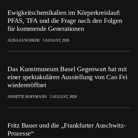
Ewigkeitschemikalien im Körperkreislauf:
PFAS, TFA und die Frage nach den Folgen
für kommende Generationen
ALISA GUSCHKER
3 AUGUST, 2026
Das Kunstmuseum Basel Gegenwart hat mit
einer spektakulären Ausstellung von Cao Fei
wiedereröffnet
ANNETTE HOFFMANN
2 AUGUST, 2026
Fritz Bauer und die „Frankfurter Auschwitz-
Prozesse“